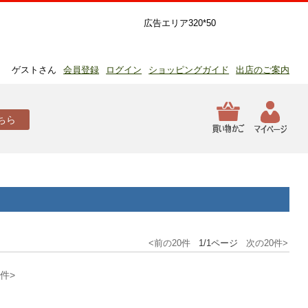
広告エリア320*50
ゲストさん
会員登録
ログイン
ショッピングガイド
出店のご案内
ちら
<前の20件
1/1ページ
次の20件>
0件>