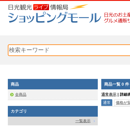
商品
商品一覧 0 件
通常表示
| 詳細
全商品
通常
価格が
カテゴリ
一覧表示