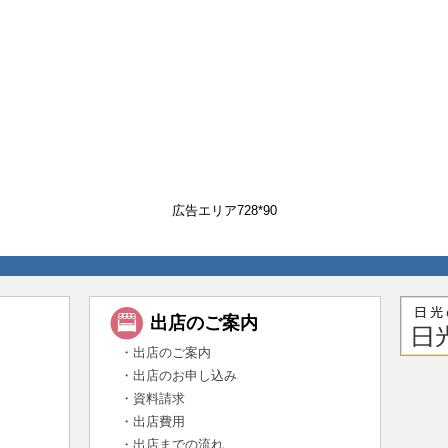
広告エリア728*90
ド
出店のご案内
・出店のご案内
・出店のお申し込み
・資料請求
・出店費用
・出店までの流れ