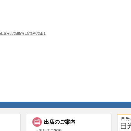
5%89%E6%83%85%E5%A0%B1
ド
出店のご案内
・出店のご案内