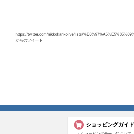
https://twitter.com/nikkokankolive/lists/%E6%97%A5%E5%8
からのツイート
ショッピングガイ
・ショッピングモールについて