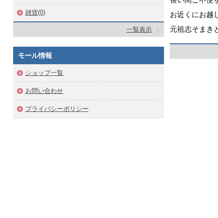
雑貨(0)
お近くにお越
元祖志そまき
一覧表示
モール情報
ショップ一覧
お問い合わせ
プライバシーポリシー