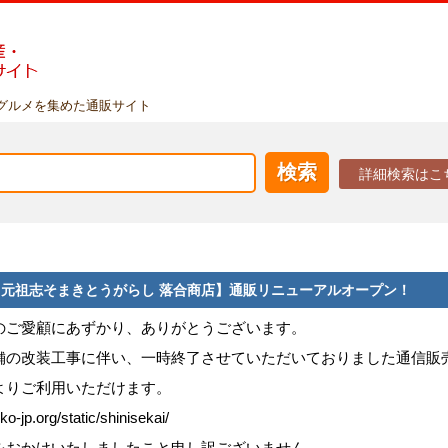
グルメを集めた通販サイト
詳細検索はこ
/25 【元祖志そまきとうがらし 落合商店】通販リニューアルオープン！
のご愛顧にあずかり、ありがとうございます。
舗の改装工事に伴い、一時終了させていただいておりました通信販売
よりご利用いただけます。
ko-jp.org/static/shinisekai/
をおかけいたしましたこと申し訳ございません。